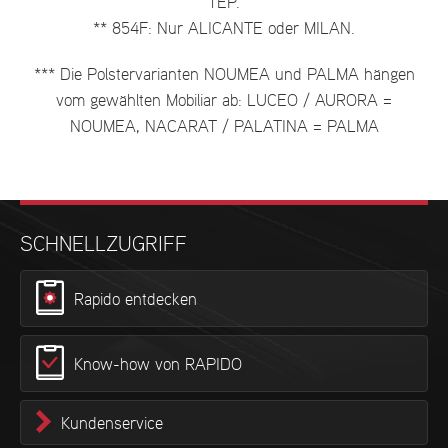
TEP.
** 854F: Nur ALICANTE oder MILAN.
*** Die Polstervarianten NOUMEA und PALMA hängen
vom gewählten Mobiliar ab: LUCEO / AURORA =
NOUMEA, NACARAT / PALATINA = PALMA
SCHNELLZUGRIFF
Rapido entdecken
Know-how von RAPIDO
Kundenservice