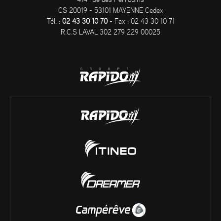
414 rue des Perrouins
CS 20019 - 53101 MAYENNE Cedex
Tél. :
02 43 30 10 70
- Fax : 02 43 30 10 71
R.C.S LAVAL 302 279 229 00025