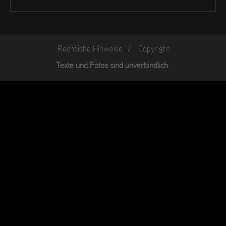
Rechtliche Hinweise
/
Copyright
Texte und Fotos sind unverbindlich.