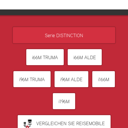
Serie DISTINCTION
i66M TRUMA
i66M ALDE
i96M TRUMA
i96M ALDE
i166M
i196M
VERGLEICHEN SIE REISEMOBILE