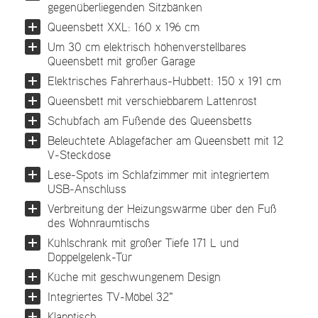
gegenüberliegenden Sitzbänken
Queensbett XXL: 160 x 196 cm
Um 30 cm elektrisch höhenverstellbares
Queensbett mit großer Garage
Elektrisches Fahrerhaus-Hubbett: 150 x 191 cm
Queensbett mit verschiebbarem Lattenrost
Schubfach am Fußende des Queensbetts
Beleuchtete Ablagefächer am Queensbett mit 12
V-Steckdose
Lese-Spots im Schlafzimmer mit integriertem
USB-Anschluss
Verbreitung der Heizungswärme über den Fuß
des Wohnraumtischs
Kühlschrank mit großer Tiefe 171 L und
Doppelgelenk-Tür
Küche mit geschwungenem Design
Integriertes TV-Möbel 32"
Klapptisch