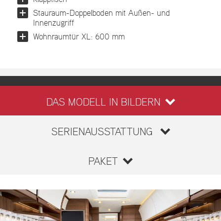
Stauraum-Doppelboden mit Außen- und
Innenzugriff
Wohnraumtür XL: 600 mm
DAS MODELL IN BILDERN
SERIENAUSSTATTUNG
PAKET