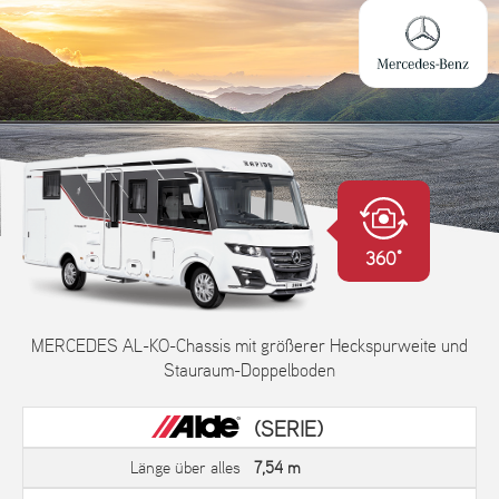
360°
MERCEDES AL-KO-Chassis mit größerer Heckspurweite und
Stauraum-Doppelboden
(SERIE)
Länge über alles
7,54 m