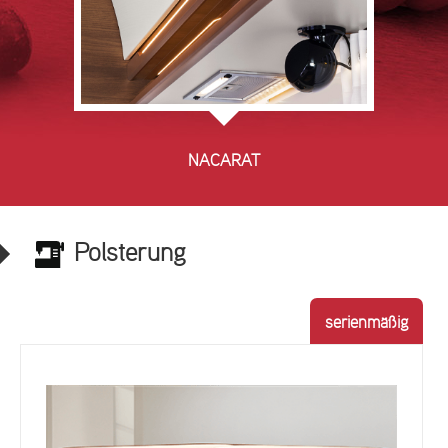
NACARAT
Polsterung
serienmäßig