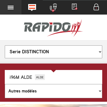
i96M ALDE
ALDE