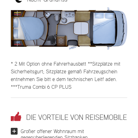
Nacht-Grundriss
* 2 Mit Option ohne Fahrerhausbett **Sitzplätze mit
Sicherheitsgurt; Sitzplätze gemäß Fahrzeugschein
entnehmen Sie bitt e dem technischen Leitf aden.
***Truma Combi 6 CP PLUS
DIE VORTEILE VON REISEMOBILE
Großer offener Wohnraum mit
gegenüberliegenden Sitzbänken