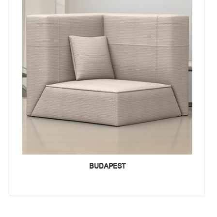
BUDAPEST