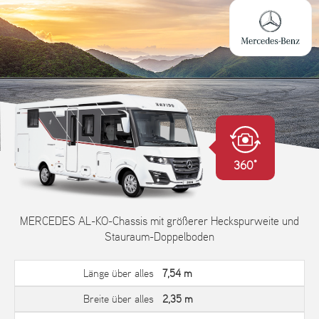
360°
MERCEDES AL-KO-Chassis mit größerer Heckspurweite und
Stauraum-Doppelboden
Länge über alles
7,54 m
Breite über alles
2,35 m