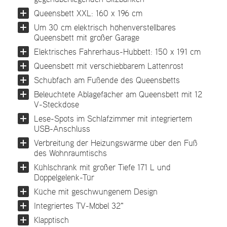
Queensbett XXL: 160 x 196 cm
Um 30 cm elektrisch höhenverstellbares
Queensbett mit großer Garage
Elektrisches Fahrerhaus-Hubbett: 150 x 191 cm
Queensbett mit verschiebbarem Lattenrost
Schubfach am Fußende des Queensbetts
Beleuchtete Ablagefächer am Queensbett mit 12
V-Steckdose
Lese-Spots im Schlafzimmer mit integriertem
USB-Anschluss
Verbreitung der Heizungswärme über den Fuß
des Wohnraumtischs
Kühlschrank mit großer Tiefe 171 L und
Doppelgelenk-Tür
Küche mit geschwungenem Design
Integriertes TV-Möbel 32"
Klapptisch