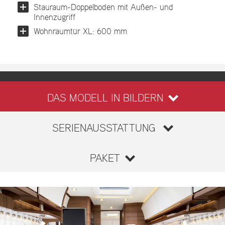
Stauraum-Doppelboden mit Außen- und
Innenzugriff
Wohnraumtür XL: 600 mm
DAS MODELL IN BILDERN
SERIENAUSSTATTUNG
PAKET