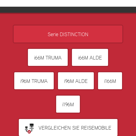
Serie DISTINCTION
i66M TRUMA
i66M ALDE
i96M TRUMA
i96M ALDE
i166M
i196M
VERGLEICHEN SIE REISEMOBILE