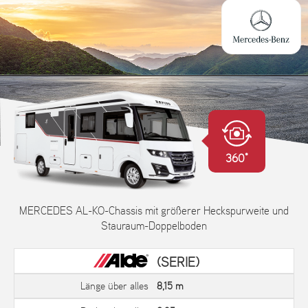
360°
MERCEDES AL-KO-Chassis mit größerer Heckspurweite und
Stauraum-Doppelboden
(SERIE)
Länge über alles
8,15 m