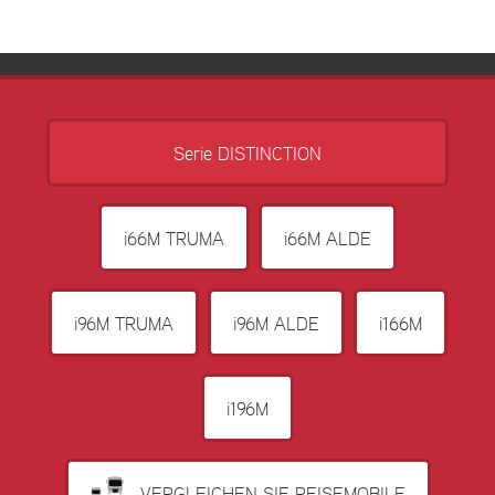
Serie DISTINCTION
i66M TRUMA
i66M ALDE
i96M TRUMA
i96M ALDE
i166M
i196M
VERGLEICHEN SIE REISEMOBILE