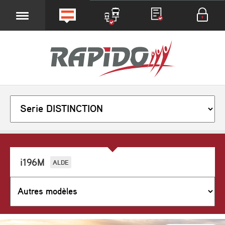
i196M
ALDE