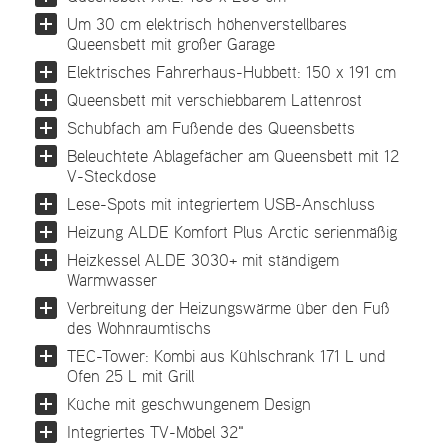
Um 30 cm elektrisch höhenverstellbares
Queensbett mit großer Garage
Elektrisches Fahrerhaus-Hubbett: 150 x 191 cm
Queensbett mit verschiebbarem Lattenrost
Schubfach am Fußende des Queensbetts
Beleuchtete Ablagefächer am Queensbett mit 12
V-Steckdose
Lese-Spots mit integriertem USB-Anschluss
Heizung ALDE Komfort Plus Arctic serienmäßig
Heizkessel ALDE 3030+ mit ständigem
Warmwasser
Verbreitung der Heizungswärme über den Fuß
des Wohnraumtischs
TEC-Tower: Kombi aus Kühlschrank 171 L und
Ofen 25 L mit Grill
Küche mit geschwungenem Design
Integriertes TV-Möbel 32"