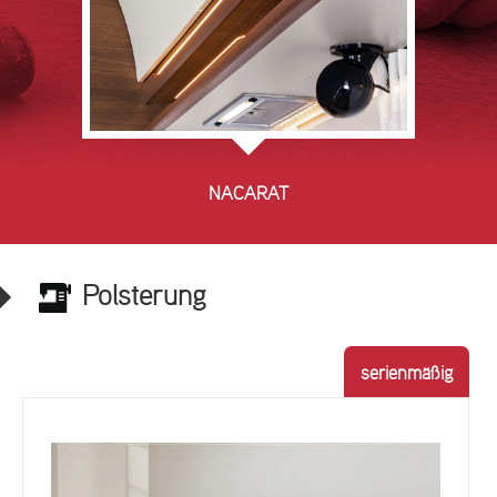
NACARAT
Polsterung
serienmäßig