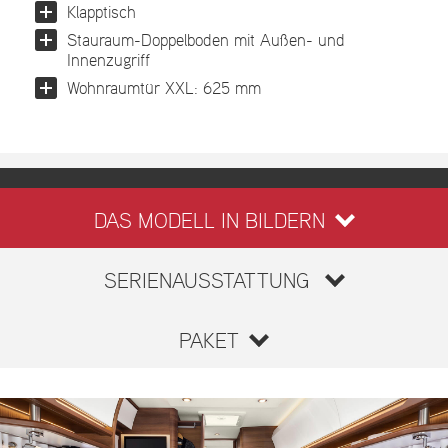
Klapptisch
Stauraum-Doppelboden mit Außen- und
Innenzugriff
Wohnraumtür XXL: 625 mm
DAS MODELL IN BILDERN
SERIENAUSSTATTUNG
PAKET