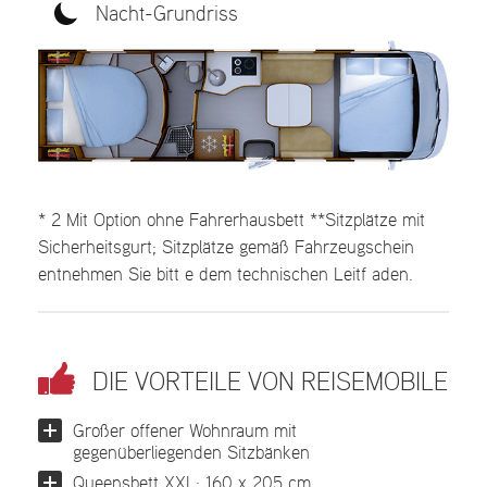
Nacht-Grundriss
* 2 Mit Option ohne Fahrerhausbett **Sitzplätze mit
Sicherheitsgurt; Sitzplätze gemäß Fahrzeugschein
entnehmen Sie bitt e dem technischen Leitf aden.
DIE VORTEILE VON REISEMOBILE
Großer offener Wohnraum mit
gegenüberliegenden Sitzbänken
Queensbett XXL: 160 x 205 cm